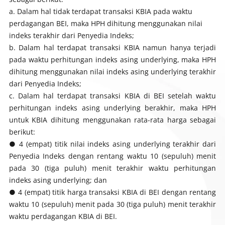
Dalam hal tidak terdapat transaksi KBIA pada waktu
perdagangan BEI, maka HPH dihitung menggunakan nilai
indeks terakhir dari Penyedia Indeks;
Dalam hal terdapat transaksi KBIA namun hanya terjadi
pada waktu perhitungan indeks asing
underlying
, maka HPH
dihitung menggunakan nilai indeks asing
underlying
terakhir
dari Penyedia Indeks;
Dalam hal terdapat transaksi KBIA di BEI setelah waktu
perhitungan indeks asing
underlying
berakhir, maka HPH
untuk KBIA dihitung menggunakan rata-rata harga sebagai
berikut:
● 4 (empat) titik nilai indeks asing
underlying
terakhir dari
Penyedia Indeks dengan rentang waktu 10 (sepuluh) menit
pada 30 (tiga puluh) menit terakhir waktu perhitungan
indeks asing
underlying
; dan
● 4 (empat) titik harga transaksi KBIA di BEI dengan rentang
waktu 10 (sepuluh) menit pada 30 (tiga puluh) menit terakhir
waktu perdagangan KBIA di BEI.