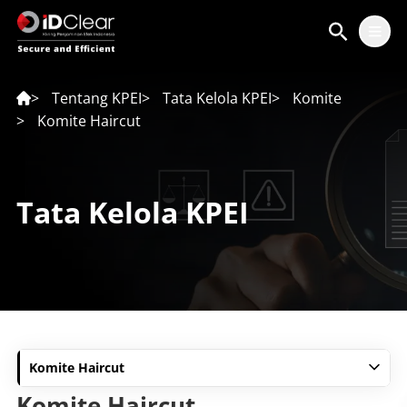
ID
EN
>
Tentang KPEI
>
Tata Kelola KPEI
>
Komite
>
Komite Haircut
Tata Kelola KPEI
Komite Haircut
Komite Haircut