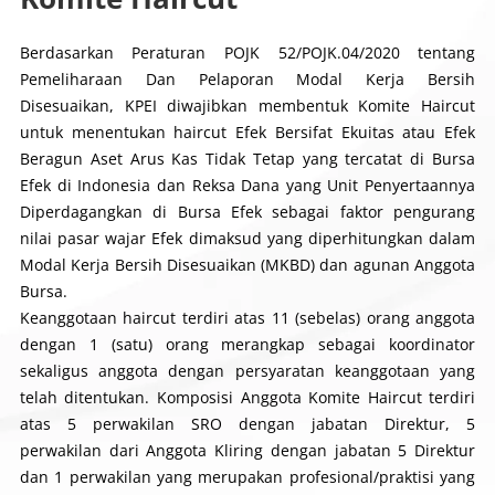
Berdasarkan Peraturan POJK 52/POJK.04/2020 tentang
Pemeliharaan Dan Pelaporan Modal Kerja Bersih
Disesuaikan, KPEI diwajibkan membentuk Komite Haircut
untuk menentukan haircut Efek Bersifat Ekuitas atau Efek
Beragun Aset Arus Kas Tidak Tetap yang tercatat di Bursa
Efek di Indonesia dan Reksa Dana yang Unit Penyertaannya
Diperdagangkan di Bursa Efek sebagai faktor pengurang
nilai pasar wajar Efek dimaksud yang diperhitungkan dalam
Modal Kerja Bersih Disesuaikan (MKBD) dan agunan Anggota
Bursa.
Keanggotaan haircut terdiri atas 11 (sebelas) orang anggota
dengan 1 (satu) orang merangkap sebagai koordinator
sekaligus anggota dengan persyaratan keanggotaan yang
telah ditentukan. Komposisi Anggota Komite Haircut terdiri
atas 5 perwakilan SRO dengan jabatan Direktur, 5
perwakilan dari Anggota Kliring dengan jabatan 5 Direktur
dan 1 perwakilan yang merupakan profesional/praktisi yang