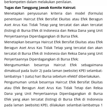
berkompeten dalam melakukan penilaian.
Tugas dan Tanggung Jawab Komite Haircut:
Menetapkan penyusunan kriteria dan model (formula)
penentuan Haircut Efek Bersifat Ekuitas atau Efek Beragun
Aset Arus Kas Tidak Tetap yang tercatat dan akan tercatat
(
listing
) di Bursa Efek di Indonesia dan Reksa Dana yang Unit
Penyertaannya Diperdagangkan di Bursa Efek.
Menetapkan besarnya Haircut Efek Bersifat Ekuitas atau Efek
Beragun Aset Arus Kas Tidak Tetap yang tercatat dan akan
tercatat di Bursa Efek di Indonesia dan Reksa Dana yang Unit
Penyertaannya Diperdagangkan di Bursa Efek;
Mengumumkan besarnya Haircut Efek sebagaimana
dimaksud pada butir 2) pada laman (
website
) KPEI selambat-
lambatnya 1 (satu) hari Bursa sebelum efektif diberlakukan.
Pengumuman untuk besarnya Haircut Efek Bersifat Ekuitas
atau Efek Beragun Aset Arus Kas Tidak Tetap dan Reksa
Dana yang Unit Penyertaannya Diperdagangkan di Bursa
Efek yang akan tercatat (
listing
) di Bursa Efek di Indonesia
pada laman (
website
) KPEI, dilakukan selambat-lambatnya 1